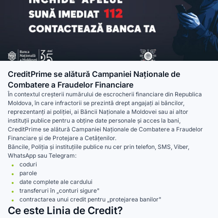
CreditPrime se alătură Campaniei Naționale de
Combatere a Fraudelor Financiare
În contextul creșterii numărului de escrocherii financiare din Republica
Moldova, în care infractorii se prezintă drept angajați ai băncilor,
reprezentanți ai poliției, ai Băncii Naționale a Moldovei sau ai altor
instituții publice pentru a obține date personale și acces la bani,
CreditPrime se alătură Campaniei Naționale de Combatere a Fraudelor
Financiare și de Protejare a Cetățenilor.
Băncile, Poliția și instituțiile publice nu cer prin telefon, SMS, Viber,
WhatsApp sau Telegram:
coduri
parole
date complete ale cardului
transferuri în „conturi sigure"
contractarea unui credit pentru „protejarea banilor"
Ce este Linia de Credit?