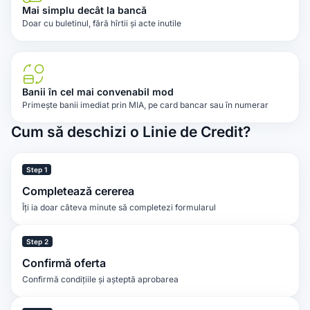
Mai simplu decât la bancă
Doar cu buletinul, fără hîrtii și acte inutile
Banii în cel mai convenabil mod
Primește banii imediat prin MIA, pe card bancar sau în numerar
Cum să deschizi o Linie de Credit?
Step 1
Completează cererea
Îți ia doar câteva minute să completezi formularul
Step 2
Confirmă oferta
Confirmă condițiile și așteptă aprobarea