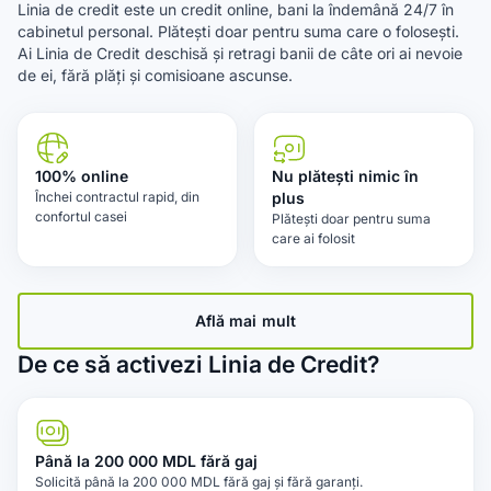
Linia de credit este un credit online, bani la îndemână 24/7 în
cabinetul personal. Plătești doar pentru suma care o folosești.
Ai Linia de Credit deschisă și retragi banii de câte ori ai nevoie
de ei, fără plăți și comisioane ascunse.
100% online
Nu plătești nimic în
Închei contractul rapid, din
plus
confortul casei
Plătești doar pentru suma
care ai folosit
Află mai mult
De ce să activezi Linia de Credit?
Până la 200 000 MDL fără gaj
Solicită până la 200 000 MDL fără gaj și fără garanți.