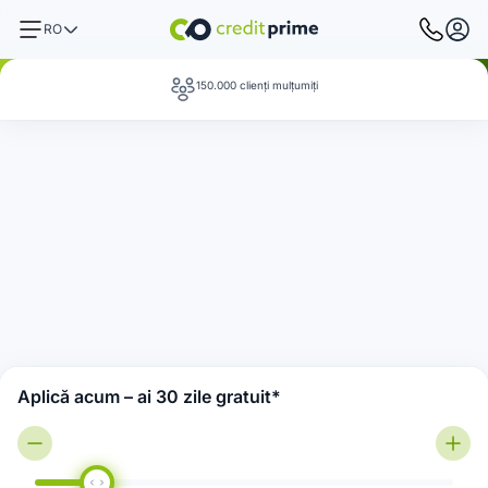
RO
150.000 clienți mulțumiți
Aplică acum – ai 30 zile gratuit*