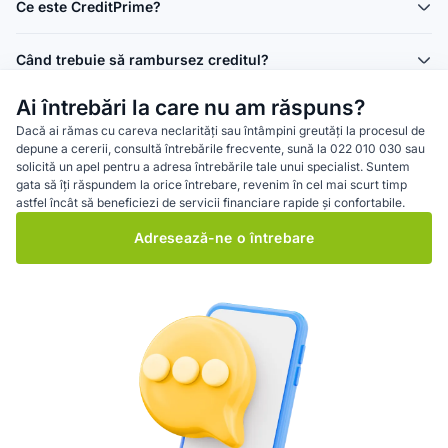
Ce este CreditPrime?
Când trebuie să rambursez creditul?
Ai întrebări la care nu am răspuns?
Dacă ai rămas cu careva neclarități sau întâmpini greutăți la procesul de
depune a cererii, consultă întrebările frecvente, sună la 022 010 030 sau
solicită un apel pentru a adresa întrebările tale unui specialist. Suntem
gata să îți răspundem la orice întrebare, revenim în cel mai scurt timp
astfel încât să beneficiezi de servicii financiare rapide și confortabile.
Adresează-ne o întrebare