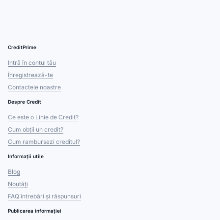
CreditPrime
Intră în contul tău
Înregistrează-te
Contactele noastre
Despre Credit
Ce este o Linie de Credit?
Cum obții un credit?
Cum rambursezi creditul?
Informații utile
Blog
Noutăți
FAQ întrebări și răspunsuri
Publicarea informației