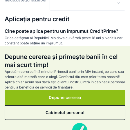
Aplicația pentru credit
Cine poate aplica pentru un împrumut CreditPrime?
Orice cetăţean al Republicii Moldova cu vârstă peste 18 ani şi venit lunar
constant poate obţine un împrumut.
Depune cererea și primește banii în cel
mai scurt timp!
Aprobăm cererea în 2 minute! Primești banii prin MIA instant, pe card sau
oricare altă metodă care o alegi. Confortul tău este prioritatea noastră!
Aplică chiar acum sau dacă ești clientul nostru, intră în cabinetul personal
pentru a beneficia de servicii de finanțare.
Depune cererea
Cabinetul personal