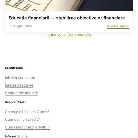
Educația financiară — stabilirea obiectivelor financiare
05 August 2026
Află mai mult
Înapoi la lista completă
CreditPrime
Intră în contul tău
Înregistrează-te
Contactele noastre
Despre Credit
Ce este o Linie de Credit?
Cum obții un credit?
Cum rambursezi creditul?
Informații utile