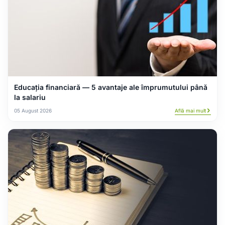
Educația financiară — 5 avantaje ale împrumutului până
la salariu
05 August 2026
Află mai mult