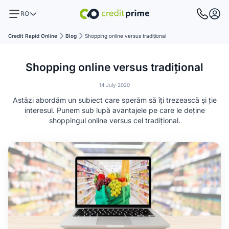
RO
Credit Rapid Online
Blog
Shopping online versus tradițional
Shopping online versus tradițional
14 July 2020
Astăzi abordăm un subiect care sperăm să îți trezească și ție
interesul. Punem sub lupă avantajele pe care le deține
shoppingul online versus cel tradițional.