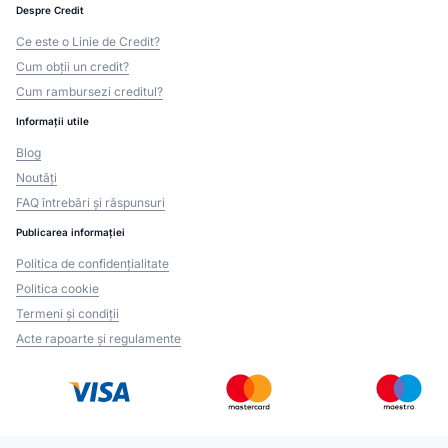
Despre Credit
Ce este o Linie de Credit?
Cum obții un credit?
Cum rambursezi creditul?
Informații utile
Blog
Noutăți
FAQ întrebări și răspunsuri
Publicarea informației
Politica de confidențialitate
Politica cookie
Termeni și condiții
Acte rapoarte și regulamente