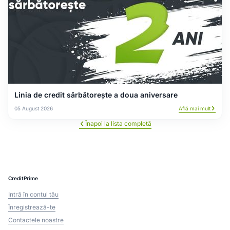
Linia de credit sărbătorește a doua aniversare
05 August 2026
Află mai mult
Înapoi la lista completă
CreditPrime
Intră în contul tău
Înregistrează-te
Contactele noastre