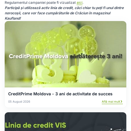
Regulamentul campaniei poate fi vizualizat
aici
.
Participă și utilizează activ linia de credit, căci chiar tu poți fi unul dintre
norocoșii, care vor face cumpărăturile de Crăciun în magazinul
Kaufland!
CreditPrime Moldova - 3 ani de activitate de succes
05 August 2026
Află mai mult