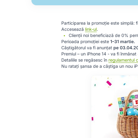
Participarea la promoție este simplă: f
Accesează
link-ul
.
Clienții noi beneficiază de 0% pent
Perioada promoției este
1–31 martie.
Câștigătorul va fi anunțat
pe 03.04.2
Premiul – un iPhone 14 - va fi înmânat c
Detaliile se regăsesc în
regulamentul 
Nu ratați șansa de a câștiga un nou i