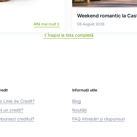
Weekend romantic la Cast
Află mai mult
06 August 2026
Înapoi la lista completă
redit
Informații utile
o Linie de Credit?
Blog
i un credit?
Noutăți
bursezi creditul?
FAQ întrebări și răspunsuri