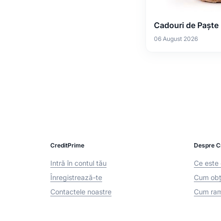
Cadouri de Paște
06 August 2026
CreditPrime
Despre C
Intră în contul tău
Ce este 
Înregistrează-te
Cum obți
Contactele noastre
Cum ram