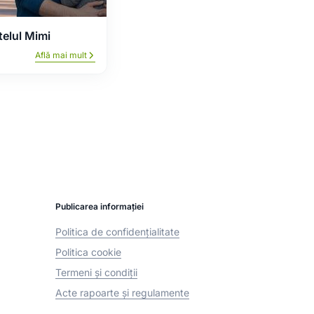
elul Mimi
Află mai mult
Publicarea informației
Politica de confidențialitate
Politica cookie
Termeni și condiții
Acte rapoarte și regulamente