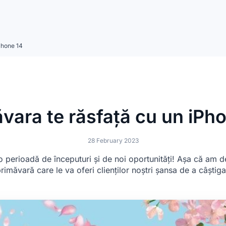
Phone 14
vara te răsfață cu un iPh
28 February 2023
 perioadă de începuturi și de noi oportunități! Așa că am 
imăvară care le va oferi clienților noștri șansa de a câștig