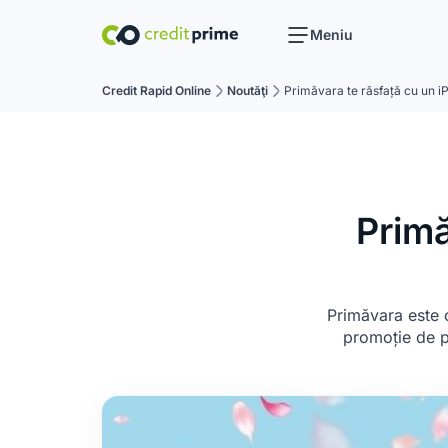
Meniu
Credit Rapid Online
Noutăţi
Primăvara te răsfață cu un i
Primă
Primăvara este o
promoție de pr