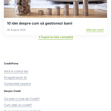
10 idei despre cum să gestionezi banii
06 August 2026
Află mai mult
Înapoi la lista completă
CreditPrime
Intră în contul tău
Înregistrează-te
Contactele noastre
Despre Credit
Ce este o Linie de Credit?
Cum obții un credit?