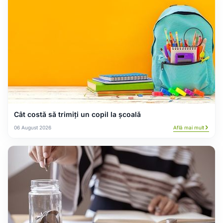
Cât costă să trimiți un copil la școală
06 August 2026
Află mai mult