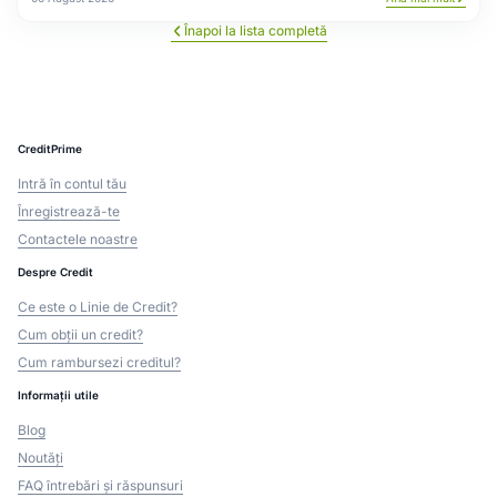
Înapoi la lista completă
CreditPrime
Intră în contul tău
Înregistrează-te
Contactele noastre
Despre Credit
Ce este o Linie de Credit?
Cum obții un credit?
Cum rambursezi creditul?
Informații utile
Blog
Noutăți
FAQ întrebări și răspunsuri