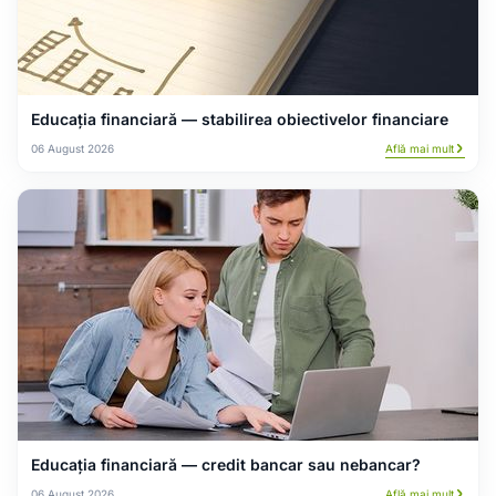
Educația financiară — stabilirea obiectivelor financiare
06 August 2026
Află mai mult
Educația financiară — сredit bancar sau nebancar?
06 August 2026
Află mai mult