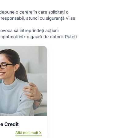
depune o cerere în care solicitați o
t responsabil, atunci cu siguranță vi se
ovoca să întreprindeți acțiuni
mpotmoli într-o gaură de datorii. Puteți
de Credit
Află mai mult