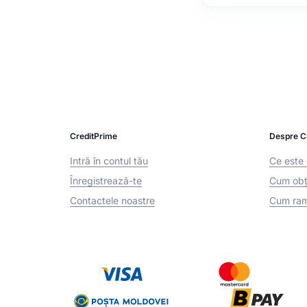
CreditPrime
Despre C
Intră în contul tău
Ce este 
Înregistrează-te
Cum obți
Contactele noastre
Cum ram