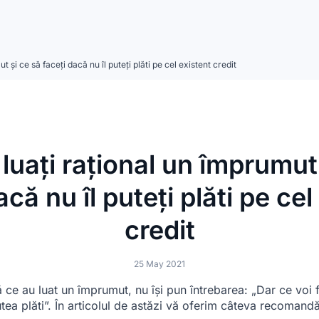
 și ce să faceți dacă nu îl puteți plăti pe cel existent credit
luați rațional un împrumut 
acă nu îl puteți plăti pe cel
credit
25 May 2021
 ce au luat un împrumut, nu își pun întrebarea: „Dar ce voi f
tea plăti”. În articolul de astăzi vă oferim câteva recomandă