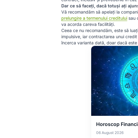
Dar ce să faceți, dacă totuși ați ajun
Vă recomandăm să apelați la compania de
prelungire a termenului creditului
sau o
va acorda careva facilități.
Ceea ce nu recomandăm, este să luați u
impulsive, iar contractarea unui credit
încerca varianta dată, doar dacă este 
Horoscop Financia
06 August 2026