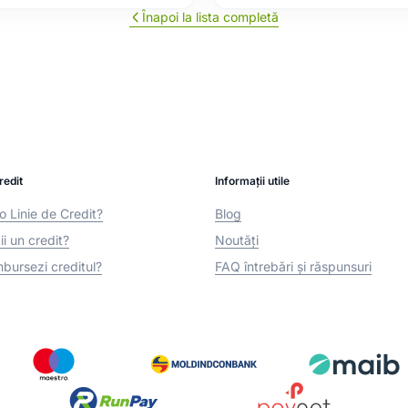
Înapoi la lista completă
redit
Informații utile
o Linie de Credit?
Blog
i un credit?
Noutăți
bursezi creditul?
FAQ întrebări și răspunsuri