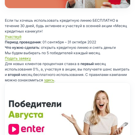
Если ты хочешь использовать кредитную линию БЕСПЛАТНО в
течение 30 дней, будь активнее и участвуй в осенней акции «Месяц
кредитных каникул»!
Участвуй
Период проведения
: 01 сентября – 31 октября 2022
Что нужно сделать
: открыть кредитную линию и снять деньги
Мы будем выбирать по 5 победителей каждый месяц.
Подать заявку
Для новых клиентов процентная ставка в
первый
месяц
использования 0%, а, участвуя в акции, вы получаете шанс выиграть
и
второй
месяц бесплатного использования. С правилами кампании
можно ознакомиться
здесь
.