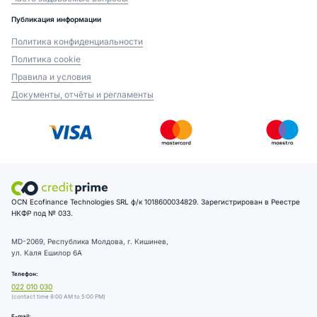
Публикация информации
Политика конфиденциальности
Политика cookie
Правила и условия
Документы, отчёты и регламенты
OCN Ecofinance Technologies SRL ф/к 1018600034829. Зарегистрирован в Реестре
НКФР под № 033.
MD-2069, Республика Молдова, г. Кишинев,
ул. Каля Ешилор 6А
Телефон:
022 010 030
(contact time 8:00 AM to 5:00 PM)
E-mail: