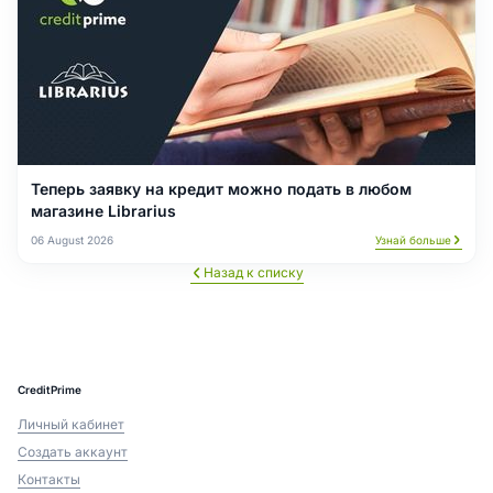
Теперь заявку на кредит можно подать в любом
магазине Librarius
06 August 2026
Узнай больше
Назад к списку
CreditPrime
Личный кабинет
Создать аккаунт
Контакты