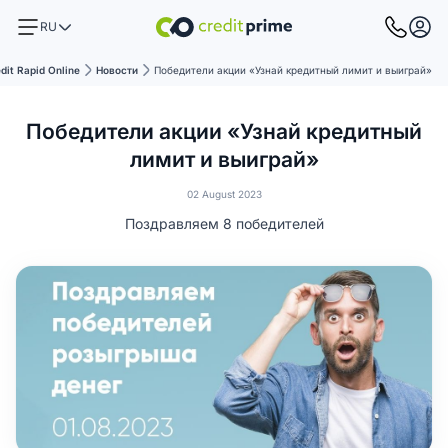
RU
dit Rapid Online
Новости
Победители акции «Узнай кредитный лимит и выиграй»
Победители акции «Узнай кредитный
лимит и выиграй»
02 August 2023
Поздравляем 8 победителей