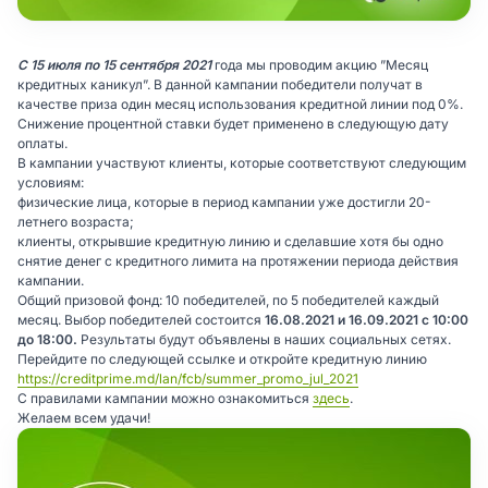
С 15 июля по 15 сентября 2021
года мы проводим акцию ”Месяц
кредитных каникул”. В данной кампании победители получат в
качестве приза один месяц использования кредитной линии под 0%.
Снижение процентной ставки будет применено в следующую дату
оплаты.
В кампании участвуют клиенты, которые соответствуют следующим
условиям:
физические лица, которые в период кампании уже достигли 20-
летнего возраста;
клиенты, открывшие кредитную линию и сделавшие хотя бы одно
снятие денег с кредитного лимита на протяжении периода действия
кампании.
Общий призовой фонд: 10 победителей, по 5 победителей каждый
месяц. Выбор победителей состоится
16.08.2021 и 16.09.2021 с 10:00
до 18:00.
Результаты будут объявлены в наших социальных сетях.
Перейдите по следующей ссылке и откройте кредитную линию
https://creditprime.md/lan/fcb/summer_promo_jul_2021
С правилами кампании можно ознакомиться
здесь
.
Желаем всем удачи!