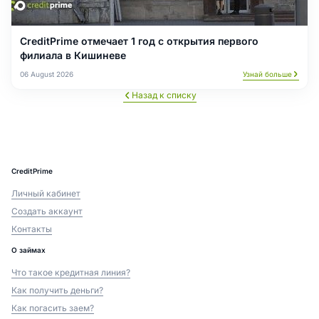
CreditPrime отмечает 1 год с открытия первого
филиала в Кишиневе
06 August 2026
Узнай больше
Назад к списку
CreditPrime
Личный кабинет
Создать аккаунт
Контакты
О займах
Что такое кредитная линия?
Как получить деньги?
Как погасить заем?