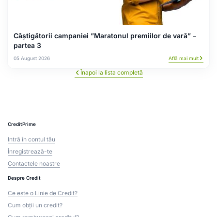
Câștigătorii campaniei ”Maratonul premiilor de vară” –
partea 3
05 August 2026
Află mai mult
Înapoi la lista completă
CreditPrime
Intră în contul tău
Înregistrează-te
Contactele noastre
Despre Credit
Ce este o Linie de Credit?
Cum obții un credit?