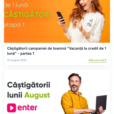
Câștigătorii campaniei de toamnă ”Vacanță la credit de 1
lună” - partea 1
05 August 2026
Află mai mult