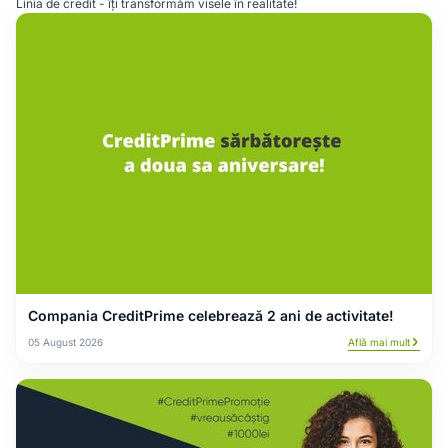
Linia de credit - îți transformăm visele în realitate!
Compania CreditPrime celebrează 2 ani de activitate!
05 August 2026
Află mai mult