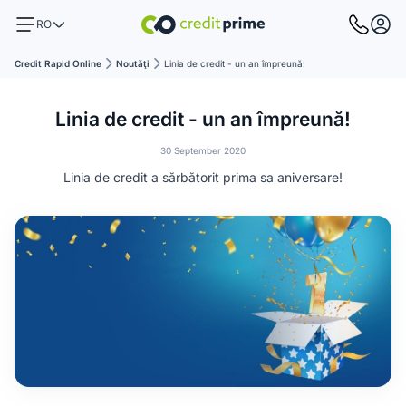
RO
Credit Rapid Online
Noutăţi
Linia de credit - un an împreună!
Linia de credit - un an împreună!
30 September 2020
Linia de credit a sărbătorit prima sa aniversare!