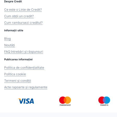
Despre Credit
Ce este o Linie de Credit?
Cum obții un credit?
Cum rambursezi creditul?
Informații utile
Blog
Noutăți
FAQ întrebări și răspunsuri
Publicarea informației
Politica de confidențialitate
Politica cookie
Termeni și condiții
Acte rapoarte și regulamente