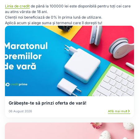
Linia de credit
de până la 100000 lei este disponibilă pentru toți cei care
au atins vârsta de 18 ani.
Clienții noi beneficiază de 0% în prima lună de utilizare.
Aplică acum și alege suma și termenul care îl dorești tu!
Grăbește-te să prinzi oferta de vară!
06 August 2026
Află mai mult