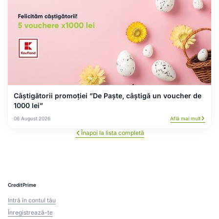
Câștigătorii promoției ”De Paște, câștigă un voucher de
1000 lei”
06 August 2026
Află mai mult
Înapoi la lista completă
CreditPrime
Intră în contul tău
Înregistrează-te