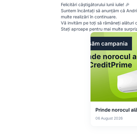
Felicitări câștigătorului lunii iulie! 🎉
Suntem încântați să anunțăm că Andria
multe realizări în continuare.
Vă invităm pe toți să rămâneți alături
Stați aproape pentru mai multe surpri
Prinde norocul al
06 August 2026