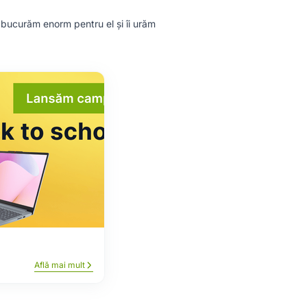
 bucurăm enorm pentru el și îi urăm
Află mai mult