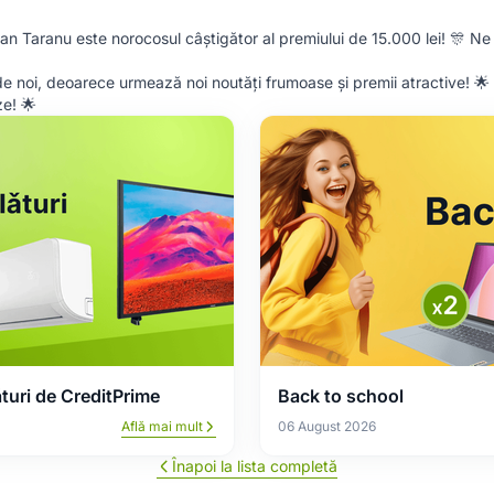
n Taranu este norocosul câștigător al premiului de 15.000 lei! 🎊 Ne
 de noi, deoarece urmează noi noutăți frumoase și premii atractive! 🌟
ze! 🌟
ături de CreditPrime
Back to school
Află mai mult
06 August 2026
Înapoi la lista completă