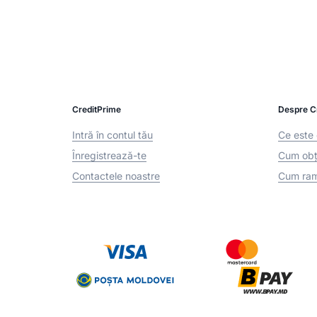
CreditPrime
Despre C
Intră în contul tău
Ce este 
Înregistrează-te
Cum obți
Contactele noastre
Cum ram