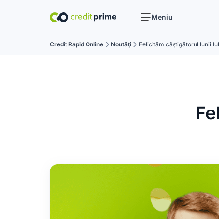
Meniu
Credit Rapid Online
Noutăţi
Felicităm câștigătorul lunii Iul
Fel