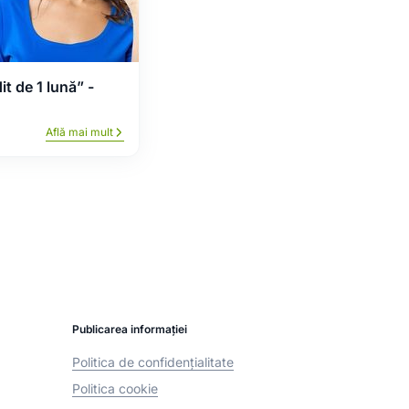
t de 1 lună” -
Află mai mult
Publicarea informației
Politica de confidențialitate
Politica cookie