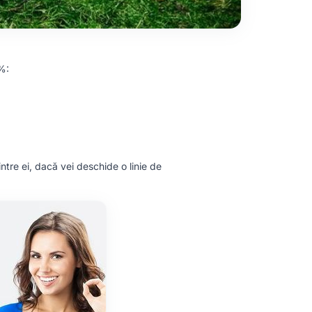
0%:
intre ei, dacă vei deschide o linie de