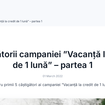
ă la credit de 1 lună” – partea 1
torii campaniei ”Vacanță l
de 1 lună” – partea 1
01 March 2022
tru primii 5 câștigători ai campaniei ”Vacanță la credit de 1 l