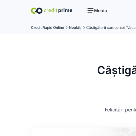
Meniu
Credit Rapid Online
Noutăţi
Câștigătorii campaniei ”Vacanț
Câștigă
Felicitări pen