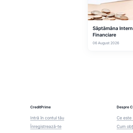
Săptămâna Interna
Financiare
06 August 2026
CreditPrime
Despre C
Intră în contul tău
Ce este 
Înregistrează-te
Cum obți