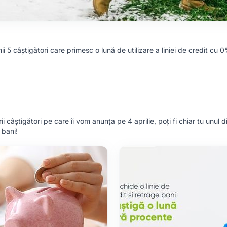
 5 câștigători care primesc o lună de utilizare a liniei de credit cu 
ii câștigători pe care îi vom anunța pe 4 aprilie, poți fi chiar tu unul d
 bani!