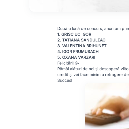
După o lună de concurs, anunțăm primii
1. GRISCIUC IGOR
2. TATIANA SANDULEAC
3. VALENTINA BRIHUNET
4. IGOR FRUMUSACHI
5. OXANA VARZARI
Felicitări! 🥳
Rămâi alături de noi și descoperă viitor
credit și vei face minim o retragere de
Succes!