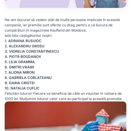
Ne-am bucurat să vedem atât de multe persoane implicate în această
campanie, iar premiile sunt oferite cu drag, pentru a vă bucura de
cumpărături în magazinele Kaufland din Moldova.
Iată lista câștigătorilor noștri:
1. ADRIANA BUSUIOC
2. ALEXANDRU GROSU
3. VIORELIA CONSTANTINESCU
4. PIOTR BOGDANOV
5. LILIA GRAMMA
6. DMITRI VRABII
7. ALIONA MIRON
8. GABRIELA CORLATEANU
9. DARIA CRISTEI
10. NATALIA CUFLIC
Felicitări tuturor! Fiecare va beneficia de câte un voucher în valoare de
1000 lei. Mulțumim tuturor celor care au participat la această promoție.