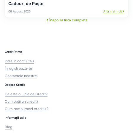
Cadouri de Paște
06 August 2026
Află mai mult
Înapoi la lista completă
CreditPrime
Intră în contul tău
Înregistrează-te
Contactele noastre
Despre Credit
Ce este o Linie de Credit?
Cum obții un credit?
Cum rambursezi creditul?
Informații utile
Blog