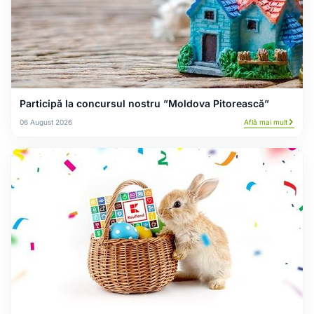
Participă la concursul nostru ”Moldova Pitorească”
06 August 2026
Află mai mult