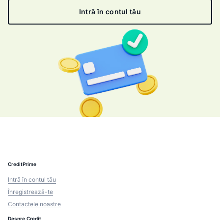
Intră în contul tău
CreditPrime
Intră în contul tău
Înregistrează-te
Contactele noastre
Despre Credit