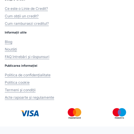
Ce este o Linie de Credit?
Cum obții un credit?
Cum rambursezi creditul?
Informații utile
Blog
Noutăți
FAQ întrebări și răspunsuri
Publicarea informației
Politica de confidențialitate
Politica cookie
Termeni și condiții
Acte rapoarte și regulamente