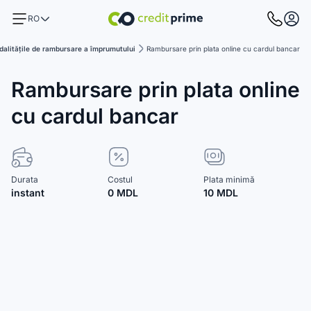
RO
alitățile de rambursare a împrumutului
Rambursare prin plata online cu cardul bancar
Rambursare prin plata online
cu cardul bancar
Durata
Costul
Plata minimă
instant
0 MDL
10 MDL