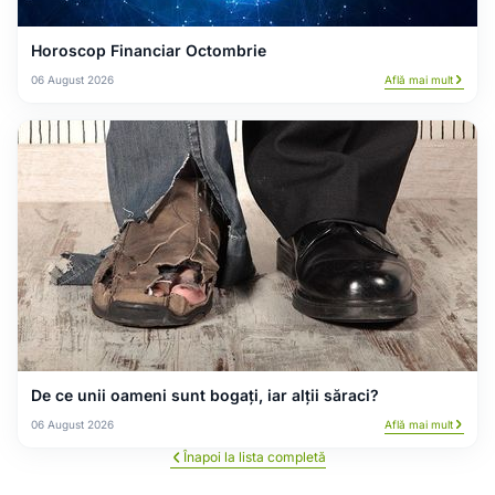
Horoscop Financiar Octombrie
06 August 2026
Află mai mult
De ce unii oameni sunt bogați, iar alții săraci?
06 August 2026
Află mai mult
Înapoi la lista completă