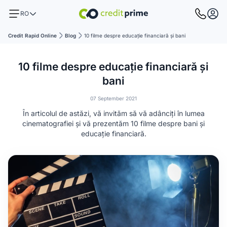
RO
Credit Rapid Online
Blog
10 filme despre educație financiară și bani
10 filme despre educație financiară și
bani
07 September 2021
În articolul de astăzi, vă invităm să vă adânciți în lumea
cinematografiei și vă prezentăm 10 filme despre bani și
educație financiară.