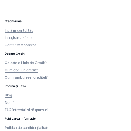
CreditPrime
Intră în contul tău
Înregistrează-te
Contactele noastre
Despre Credit
Ce este o Linie de Credit?
Cum obții un credit?
Cum rambursezi creditul?
Informații utile
Blog
Noutăți
FAQ întrebări și răspunsuri
Publicarea informației
Politica de confidențialitate