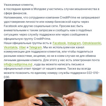
Уважаемые клиенты,
в последние время в Молдове участились случаи мошенничества в
сфере финансов.
Напоминаем, что сотрудники компании CreditPrime не запрашивают
удостоверение личности или номер банковской карты через
Facebook или другие социальные сети. Просим вас быть
внимательными к таким запросам и сообщать нам о подобных
ситуациях через службу поддержки или через сообщение в
официальную группу CreditPrime.
Наши официальные группы есть в:
Facebook
,
Instagram
,
Odnoklassniki
,
Vkontakte
,
Viber
и
Telegram
. Мы их используем как канал
коммуникации для поддержки клиентов, или чтобы поделиться
разными новостями, акциями, но ни в коем случае не для обмена
личными данными клиента. Для этого у нас есть электронная почта
info@creditprime.md
, куда вы можете написать письмо и
официальный ответ придет от нашего имени. Также вы всегда
можете позвонить по единому номеру службы поддержки 022-010-
030.