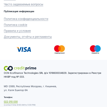
Часто задаваемые вопросы
Публикация информации
Политика конфиденциальности
Политика cookie
Правила и условия
Документы, отчёты и регламенты
OCN Ecofinance Technologies SRL ф/к 1018600034829. Зарегистрирован в Реестре
НКФР под № 033.
MD-2069, Республика Молдова, г. Кишинев,
ул. Каля Ешилор 6А
Телефон:
022 010 030
(contact time 8:00 AM to 5:00 PM)