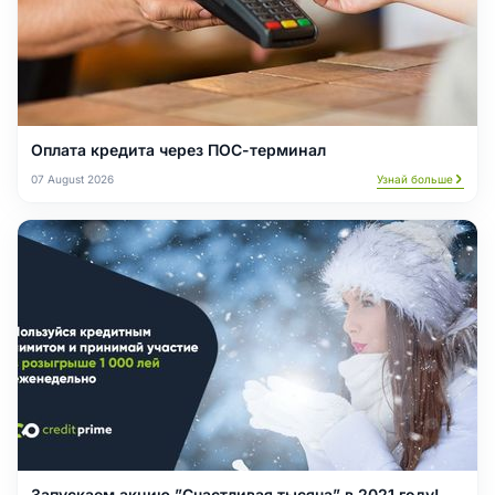
Оплата кредита через ПОС-терминал
07 August 2026
Узнай больше
Запускаем акцию ”Счастливая тысяча” в 2021 году!