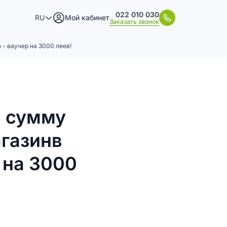
022 010 030
RU
Мой кабинет
Заказать звонок
 - ваучер на 3000 леев!
а сумму
агазинв
р на 3000