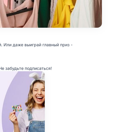
й. Или даже выиграй главный приз -
Не забудьте подписаться!