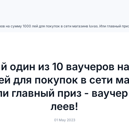
ов на сумму 1000 лей для покупок в сети магазинв Iuvas. Или главный приз
й один из 10 ваучеров н
ей для покупок в сети м
ли главный приз - вауче
леев!
01 May 2023