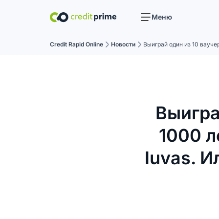
Меню
Credit Rapid Online
Новости
Выиграй один из 10 ваучер
Выигра
1000 л
Iuvas. И