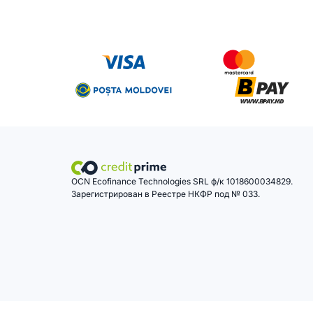
OCN Ecofinance Technologies SRL ф/к 1018600034829.
Зарегистрирован в Реестре НКФР под № 033.