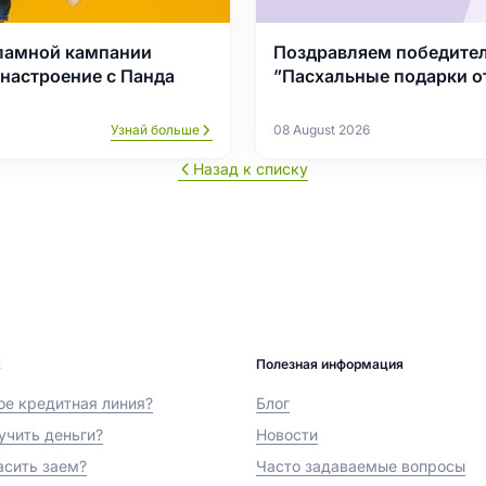
ламной кампании
Поздравляем победите
настроение с Панда
”Пасхальные подарки от
Узнай больше
08 August 2026
Назад к списку
х
Полезная информация
ое кредитная линия?
Блог
учить деньги?
Новости
асить заем?
Часто задаваемые вопросы