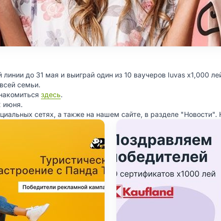
 линии до 31 мая и выиграй один из 10 ваучеров Iuvas x1,000 ле
 всей семьи.
знакомиться
здесь
.
 июня.
циальных сетях, а также на нашем сайте, в разделе "Новости". 