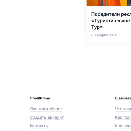
Победители рек
«Туристическое 
Тур»
08 August 2026
CreditPrime
О займа
Личный кабинет
Что так
Создать аккаунт
Как пол
Контакты
Как пог