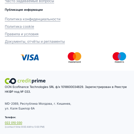
Часто задаваемые вопросы
Публикация информации
Политика конфиденциальности
Политика cookie
Правила и условия
Документы, отчёты и регламенты
OCN Ecofinance Technologies SRL ф/к 1018600034829. Зарегистрирован в Реестре
НКФР под № 033.
MD-2069, Республика Молдова, г. Кишинев,
ул. Каля Ешилор 6А
Телефон:
022 010 030
(contact time 8:00 AM to 5:00 PM)