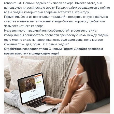
говорить «С Новым Годом!» в 12 часов вечера. Вместо этого, они
используют классическую фразу
Bonne Année
и обращаются с ней ко
всем людям, которых они впервые встретят в этом году.
Германия.
Одна из новогодних традиций - подарить окружающим на
счастье маленькие талисманы в виде божьих коровок, грибов или
четырехлистного клевера.
Независимо от традиций или особенностей, в соответствии с
которыми вы собираетесь провести прекрасную ночь между годами,
одно можно сказать наверняка: есть еще один день, пока мы все
крикнем “Три, два, один… С Новым Годом!”
CreditPrime поздравляет вас С новым Годом! Давайте проведем
время вместе и в следующем году!