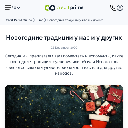
RU
Credit Rapid Online
Блог
Новогодние традиции у нас и у других
Новогодние традиции у нас и у других
29 December 2020
Сегодня мы предлагаем вам помечтать и вспомнить, какие
новогодние традиции, суеверия или обычаи Нового года
являются самыми удивительными для нас или для других
народов.