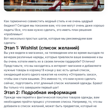
Как гармонично совместить модный стиль и не очень щедрый
бюджет? Сегодня мы покажем вам, что они могут очень даже хорошо
ладить! Все, что вам нужно сделать, это иметь план решения
«проблемы»!
Вот несколько простых шагов, которые мы рекомендуем вам
сделать:
Этап 1: Wishlist (список желаний)
Вы уже видели в магазинах, на телевидении или во время выходов по
вечерам различные наряды, которые привлекли ваше внимание и вы
бы очень хотели иметь их в своем личном гардеробе? Отлично!
Представьте, что вы находитесь в интернет-магазине и добавляете
нужные товары в корзину! В конце у вас есть целый список,
ожидающий всего одного нажатия на кнопку «Отправить заказ»,
чтобы они стали вашими. Это именно то, что вам нужно сделать
сейчас, подготовить этот длинный список желаемой одежды. Браво!
Вы только что завершили первый шаг!
Этап 2: Подробная информация
Прежде чем перейти к фактической покупке товаров одежды, вам
необходимо пройти процесс уточнения списка. Например, то, что вы
добавили в список желаний, может быть предметом, который не