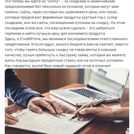
что теперь вы идете на ”охоту” ... за скидками и заманчивыми
предложениями! Вот несколько источников, которые могут вам
помочь: сайты, через которые вы сравниваете цены, или такие,
которые предлагают фирменные продукты круглый год с супер
скидками, или же сайты, посвященные купонам на скидку. На этом
последнем этапе все, что вам нужно сделать - это набраться
терпения и найти лучшую цену для желаемого продукта.
Здесь, в CreditPrime, мы являемся последователями ответственного
кредитования. И если вдруг, вашего бюджета вам не хватает, вместо
того, чтобы терять большую скидку на товар мечты и хорошее
качество, лучше прибегнуть к быстрому займу, который вы можете
взять под выгодную процентную ставку или на льготных условиях.
Как говорится, вуаля! Ваш новый гардероб готов и оплачен!