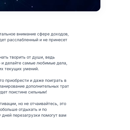
стальное внимание сфере доходов,
дет расслабленный и не принесет
нать творить от души, ведь
о и делайте самые любимые дела,
оих текущих умений.
то приобрести и даже поиграть в
планирование дополнительных трат
удет поистине сильным!
ивации, но не отчаивайтесь, это
побольше отдыхать и по
у дней перезагрузки помогут вам