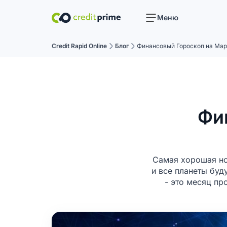
Меню
Credit Rapid Online
Блог
Финансовый Гороскоп на Мар
Фи
Самая хорошая нов
и все планеты буд
- это месяц пр