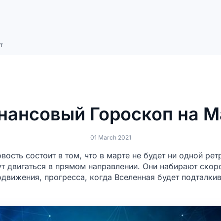
т
нансовый Гороскоп на М
01 March 2021
ость состоит в том, что в марте не будет ни одной ре
ут двигаться в прямом направлении. Они набирают скор
одвижения, прогресса, когда Вселенная будет подталкив