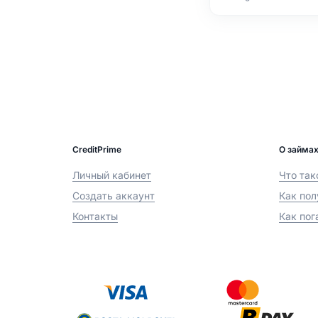
CreditPrime
О займа
Личный кабинет
Что так
Создать аккаунт
Как пол
Контакты
Как пог