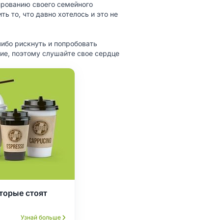
ированию своего семейного
ь то, что давно хотелось и это не
либо рискнуть и попробовать
чие, поэтому слушайте свое сердце
торые стоят
Узнай больше