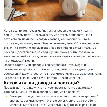
Когда возникает чрезвычайная финансовая ситуация и нужны
деньги, чтобы пойти к стоматологу или отремонтировать свой
автомобиль, начинаешь задумываться, как хорошо бы иметь
отложенную сумму денег. "
Как экономить деньги?"
, наверняка вы
думали об этом, но каждый раз у вас возникали дополнительные
расходы (приглашение на свадьбу или, может быть, поездка на
несколько дней за город), и вы снова откладывали вопрос экономии
на следующий месяц.
Потеря работы или проблемы со здоровьем - это ситуации
финансового тупика, которые могут случиться с каждым. Цель
сбережений должна состоять в том, чтобы иметь возможность жить
на отложенные деньги в течение трех-шести месяцев.
Каковы ваши доходы и расходы?
Первый шаг - это получить четкое представление о доходах и
расходах. Запишите их в таблицу Excel или в блокнот.
Расходы
— разделите их на фиксированные (оплата кредита /
аренда квартиры, коммунальные услуги, оплата за телефон /
мобильный телефон и т. д.) и переменные, которые разные от