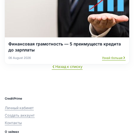
Финансовая грамотность — 5 преимуществ кредита
до зарплаты
06 August 2026
Узнай больше
Назад к списку
CreditPrime
Личный кабинет
Создать аккаунт
Контакты
О займах