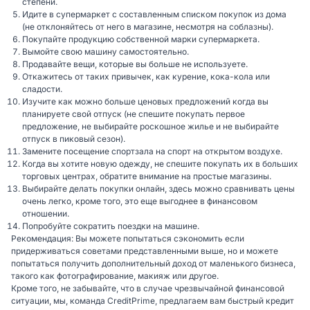
степени.
Идите в супермаркет с составленным списком покупок из дома
(не отклоняйтесь от него в магазине, несмотря на соблазны).
Покупайте продукцию собственной марки супермаркета.
Вымойте свою машину самостоятельно.
Продавайте вещи, которые вы больше не используете.
Откажитесь от таких привычек, как курение, кока-кола или
сладости.
Изучите как можно больше ценовых предложений когда вы
планируете свой отпуск (не спешите покупать первое
предложение, не выбирайте роскошное жилье и не выбирайте
отпуск в пиковый сезон).
Замените посещение спортзала на спорт на открытом воздухе.
Когда вы хотите новую одежду, не спешите покупать их в больших
торговых центрах, обратите внимание на простые магазины.
Выбирайте делать покупки онлайн, здесь можно сравнивать цены
очень легко, кроме того, это еще выгоднее в финансовом
отношении.
Попробуйте сократить поездки на машине.
Рекомендация: Вы можете попытаться сэкономить если
придерживаться советами представленными выше, но и можете
попытаться получить дополнительный доход от маленького бизнеса,
такого как фотографирование, макияж или другое.
Кроме того, не забывайте, что в случае чрезвычайной финансовой
ситуации, мы, команда CreditPrime, предлагаем вам быстрый кредит